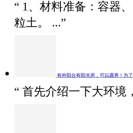
“ 1、材料准备：容器
粒土。 ...”
有外阳台有阳光房，可以露养！为了
“ 首先介绍一下大环境，