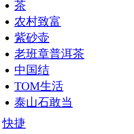
茶
农村致富
紫砂壶
老班章普洱茶
中国结
TOM生活
泰山石敢当
快捷