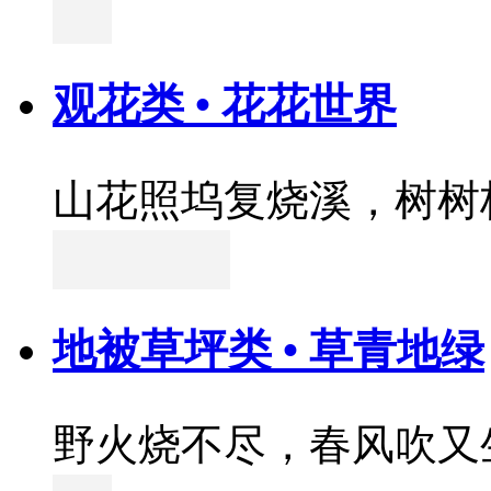
观花类 • 花花世界
山花照坞复烧溪，树树
地被草坪类 • 草青地绿
野火烧不尽，春风吹又