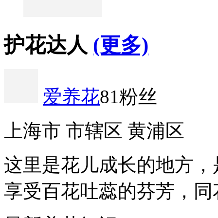
护花达人
(更多)
爱养花
81粉丝
上海市 市辖区 黄浦区
这里是花儿成长的地方，
享受百花吐蕊的芬芳，同