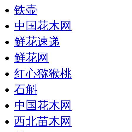
铁壶
中国花木网
鲜花速递
鲜花网
红心猕猴桃
石斛
中国花木网
西北苗木网