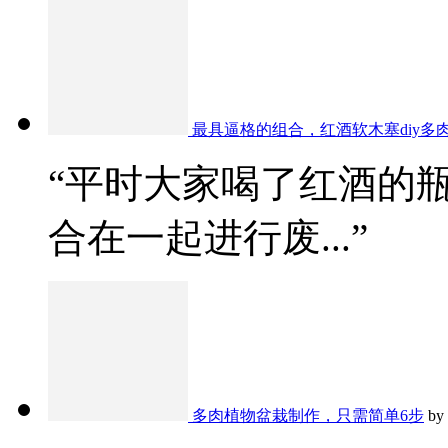
最具逼格的组合，红酒软木塞diy多
“平时大家喝了红酒的
合在一起进行废...”
多肉植物盆栽制作，只需简单6步
by