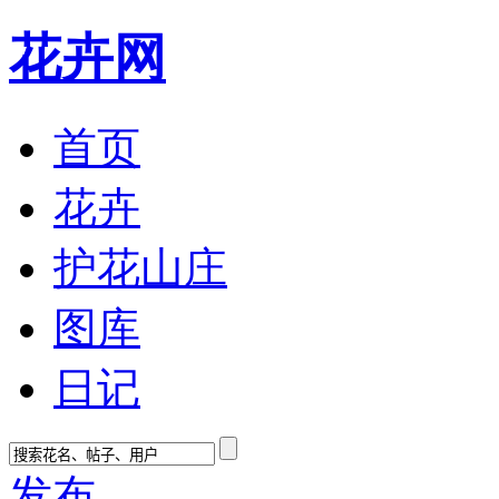
花卉网
首页
花卉
护花山庄
图库
日记
发布