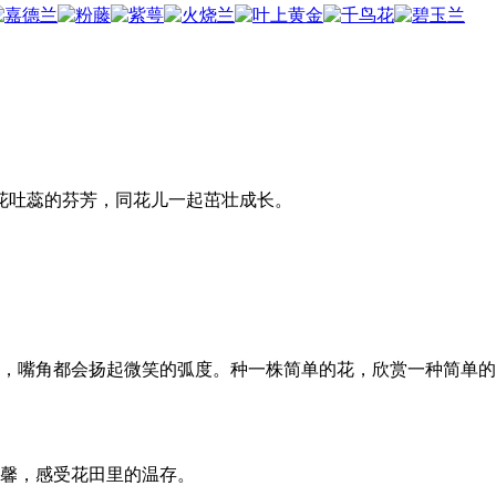
花吐蕊的芬芳，同花儿一起茁壮成长。
，嘴角都会扬起微笑的弧度。种一株简单的花，欣赏一种简单的
馨，感受花田里的温存。