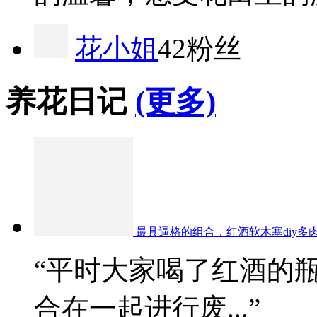
花小姐
42粉丝
养花日记
(更多)
最具逼格的组合，红酒软木塞diy多
“平时大家喝了红酒的
合在一起进行废...”