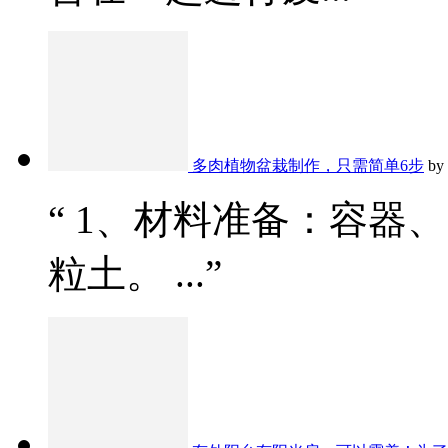
多肉植物盆栽制作，只需简单6步
by
“ 1、材料准备：容器
粒土。 ...”