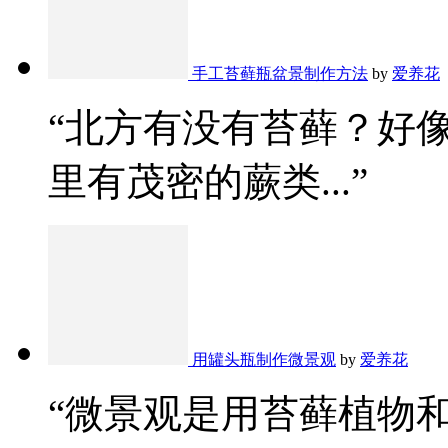
手工苔藓瓶盆景制作方法
by
爱养花
“北方有没有苔藓？好
里有茂密的蕨类...”
用罐头瓶制作微景观
by
爱养花
“微景观是用苔藓植物