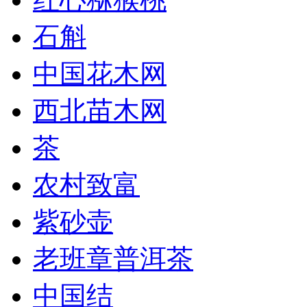
石斛
中国花木网
西北苗木网
茶
农村致富
紫砂壶
老班章普洱茶
中国结