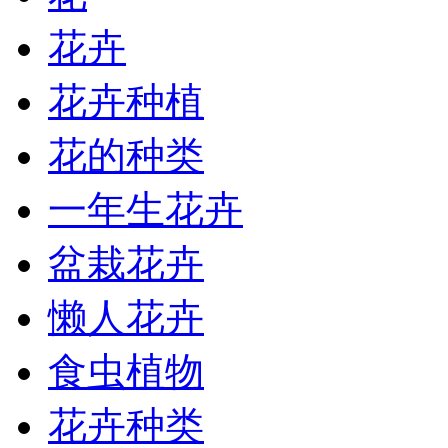
花卉
花卉种植
花的种类
一年生花卉
盆栽花卉
懒人花卉
食虫植物
花卉种类