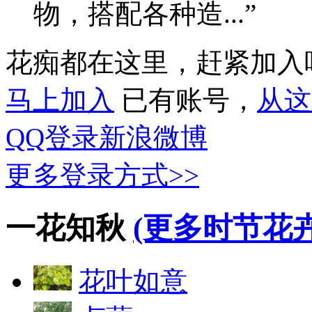
物，搭配各种造...”
花痴都在这里，赶紧加入
马上加入
已有账号，
从这
QQ登录
新浪微博
更多登录方式>>
一花知秋
(更多时节花卉
花叶如意