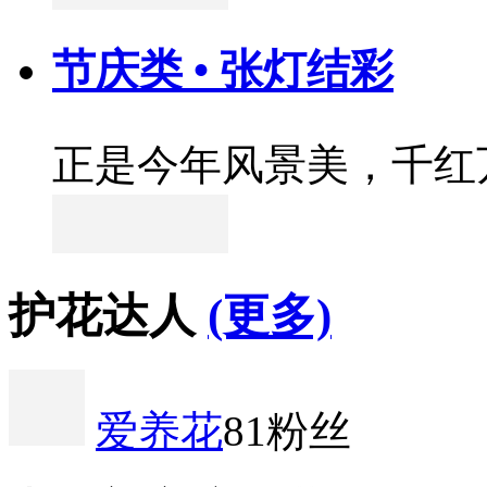
节庆类 • 张灯结彩
正是今年风景美，千红
护花达人
(更多)
爱养花
81粉丝