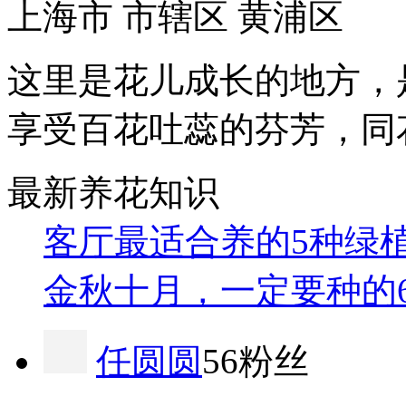
上海市 市辖区 黄浦区
这里是花儿成长的地方，
享受百花吐蕊的芬芳，同
最新养花知识
客厅最适合养的5种绿
金秋十月，一定要种的
任圆圆
56粉丝