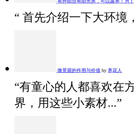
有外阳台有阳光房，可以露养！为了
“ 首先介绍一下大环境，
微景观的作用与价值
by
养花人
“有童心的人都喜欢在
界，用这些小素材...”