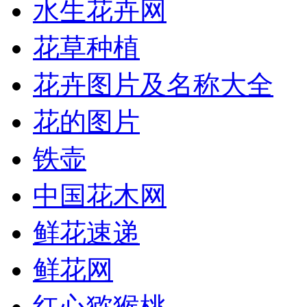
水生花卉网
花草种植
花卉图片及名称大全
花的图片
铁壶
中国花木网
鲜花速递
鲜花网
红心猕猴桃