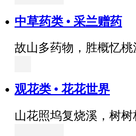
中草药类 • 采兰赠药
故山多药物，胜概忆桃
观花类 • 花花世界
山花照坞复烧溪，树树