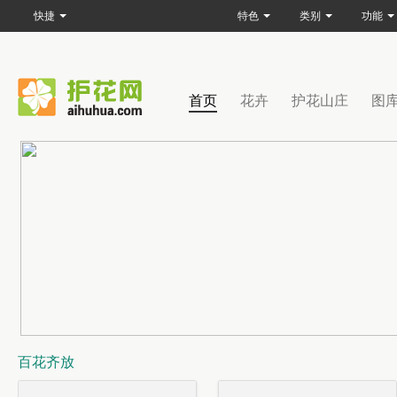
快捷
特色
类别
功能
首页
花卉
护花山庄
图
百花齐放