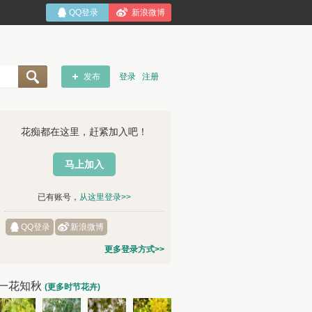
QQ登录
新浪微博
发布
登录
注册
花痴都在这里，赶紧加入吧！
马上加入
已有账号，
从这里登录>>
QQ登录
新浪微博
更多登录方式>>
一花知秋
(更多时节花卉)