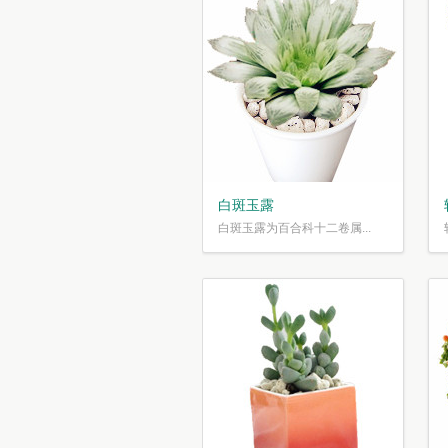
白斑玉露
白斑玉露为百合科十二卷属...