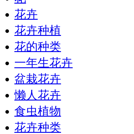
花卉
花卉种植
花的种类
一年生花卉
盆栽花卉
懒人花卉
食虫植物
花卉种类