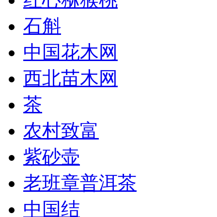
石斛
中国花木网
西北苗木网
茶
农村致富
紫砂壶
老班章普洱茶
中国结