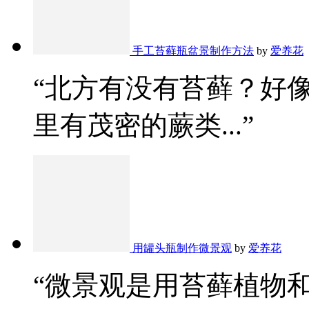
手工苔藓瓶盆景制作方法
by
爱养花
“北方有没有苔藓？好
里有茂密的蕨类...”
用罐头瓶制作微景观
by
爱养花
“微景观是用苔藓植物