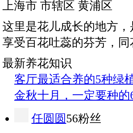
上海市 市辖区 黄浦区
这里是花儿成长的地方，
享受百花吐蕊的芬芳，同
最新养花知识
客厅最适合养的5种绿
金秋十月，一定要种的
任圆圆
56粉丝