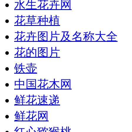
水生花卉网
花草种植
花卉图片及名称大全
花的图片
铁壶
中国花木网
鲜花速递
鲜花网
红心猕猴桃