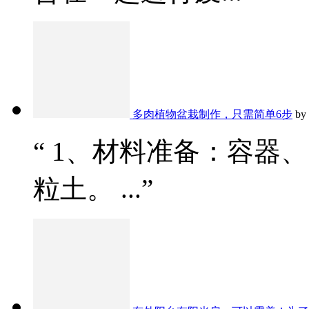
多肉植物盆栽制作，只需简单6步
by
“ 1、材料准备：容器
粒土。 ...”