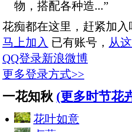
物，搭配各种造...”
花痴都在这里，赶紧加入
马上加入
已有账号，
从这
QQ登录
新浪微博
更多登录方式>>
一花知秋
(更多时节花卉
花叶如意