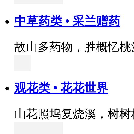
中草药类 • 采兰赠药
故山多药物，胜概忆桃
观花类 • 花花世界
山花照坞复烧溪，树树