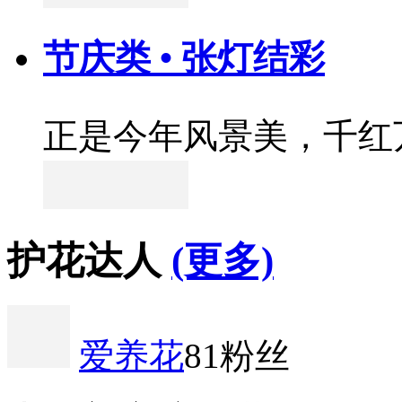
节庆类 • 张灯结彩
正是今年风景美，千红
护花达人
(更多)
爱养花
81粉丝