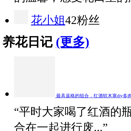
花小姐
42粉丝
养花日记
(更多)
最具逼格的组合，红酒软木塞diy多
“平时大家喝了红酒的
合在一起进行废...”