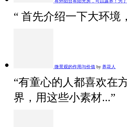
有外阳台有阳光房，可以露养！为了
“ 首先介绍一下大环境，
微景观的作用与价值
by
养花人
“有童心的人都喜欢在
界，用这些小素材...”