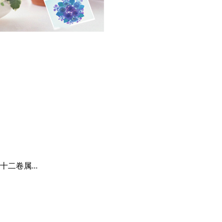
二卷属...