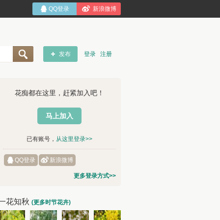
QQ登录
新浪微博
发布
登录
注册
花痴都在这里，赶紧加入吧！
马上加入
已有账号，
从这里登录>>
QQ登录
新浪微博
更多登录方式>>
一花知秋
(更多时节花卉)