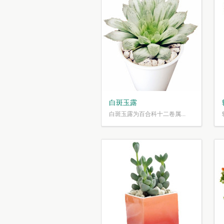
白斑玉露
白斑玉露为百合科十二卷属...