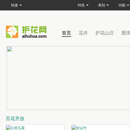
快捷
特色
类别
功能
首页
花卉
护花山庄
图
百花齐放