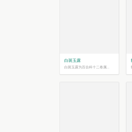
白斑玉露
白斑玉露为百合科十二卷属...