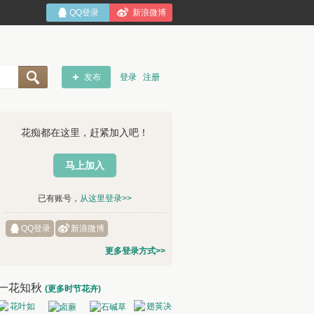
QQ登录
新浪微博
发布
登录
注册
花痴都在这里，赶紧加入吧！
马上加入
已有账号，
从这里登录>>
QQ登录
新浪微博
更多登录方式>>
一花知秋
(更多时节花卉)