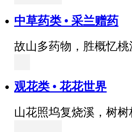
中草药类 • 采兰赠药
故山多药物，胜概忆桃
观花类 • 花花世界
山花照坞复烧溪，树树