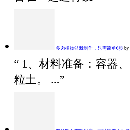
多肉植物盆栽制作，只需简单6步
by
“ 1、材料准备：容器
粒土。 ...”