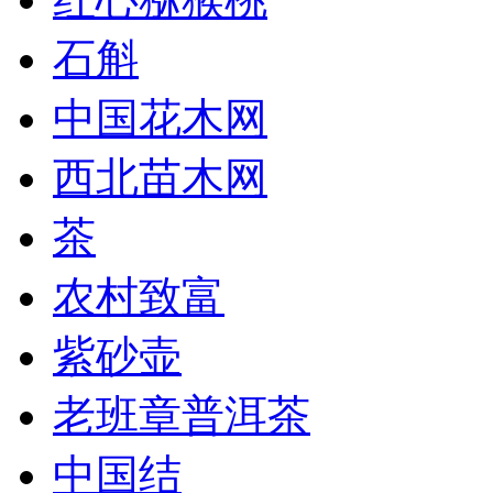
石斛
中国花木网
西北苗木网
茶
农村致富
紫砂壶
老班章普洱茶
中国结