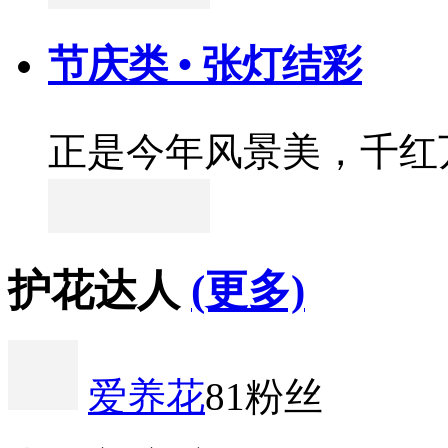
节庆类 • 张灯结彩
正是今年风景美，千红
护花达人
(更多)
爱养花
81粉丝