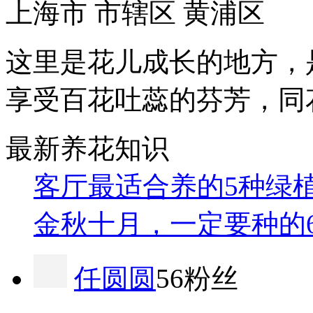
上海市 市辖区 黄浦区
这里是花儿成长的地方，
享受百花吐蕊的芬芳，同
最新养花知识
客厅最适合养的5种绿
金秋十月，一定要种的
任圆圆
56粉丝