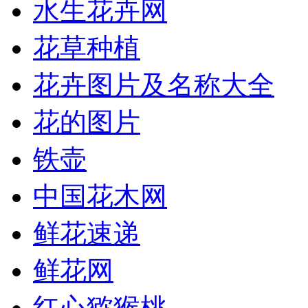
水生花卉网
花草种植
花卉图片及名称大全
花的图片
铁壶
中国花木网
鲜花速递
鲜花网
红心猕猴桃