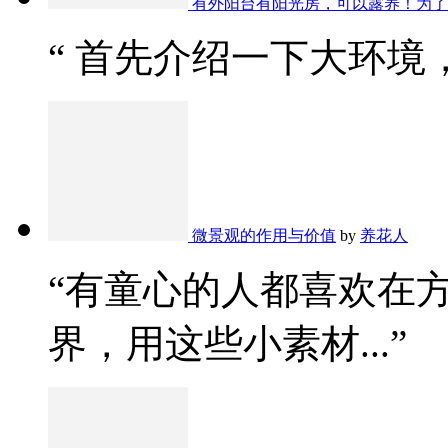
有外阳台有阳光房，可以露养！为了
“ 首先介绍一下大环境，
微景观的作用与价值
by
养花人
“有童心的人都喜欢在
界，用这些小素材...”