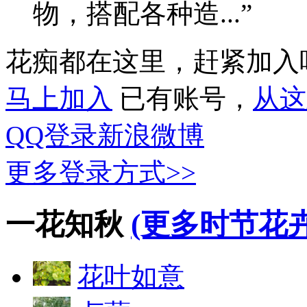
物，搭配各种造...”
花痴都在这里，赶紧加入
马上加入
已有账号，
从这
QQ登录
新浪微博
更多登录方式>>
一花知秋
(更多时节花卉
花叶如意