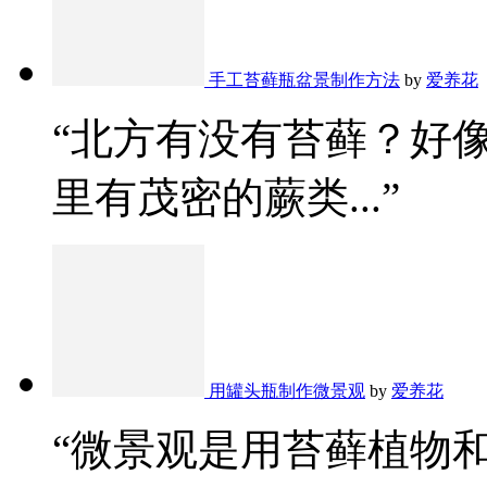
手工苔藓瓶盆景制作方法
by
爱养花
“北方有没有苔藓？好
里有茂密的蕨类...”
用罐头瓶制作微景观
by
爱养花
“微景观是用苔藓植物