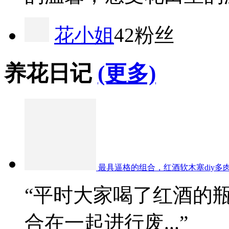
花小姐
42粉丝
养花日记
(更多)
最具逼格的组合，红酒软木塞diy多
“平时大家喝了红酒的
合在一起进行废...”