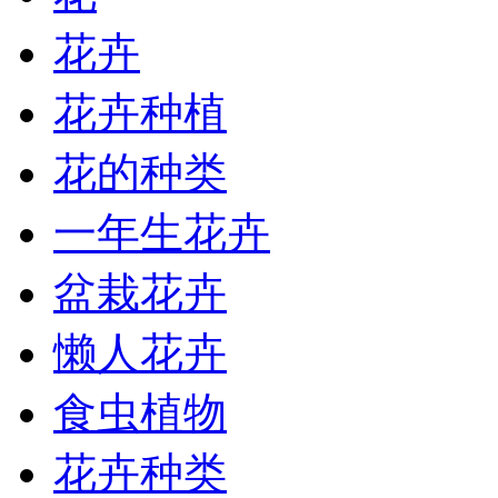
花卉
花卉种植
花的种类
一年生花卉
盆栽花卉
懒人花卉
食虫植物
花卉种类