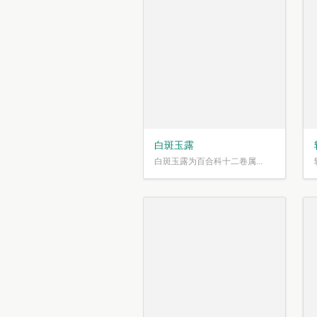
白斑玉露
白斑玉露为百合科十二卷属...