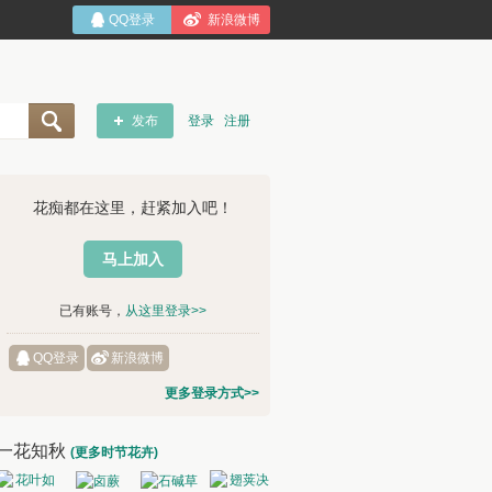
QQ登录
新浪微博
发布
登录
注册
花痴都在这里，赶紧加入吧！
马上加入
已有账号，
从这里登录>>
QQ登录
新浪微博
更多登录方式>>
一花知秋
(更多时节花卉)