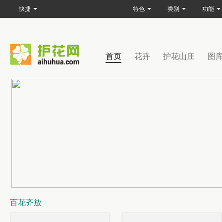
快捷
特色
类别
功能
首页
花卉
护花山庄
图
百花齐放