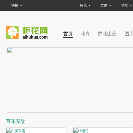
快捷
特色
类别
功能
首页
花卉
护花山庄
图
百花齐放