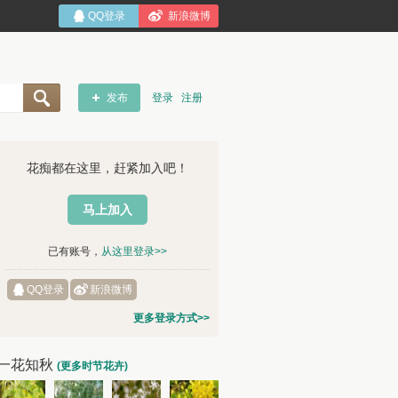
QQ登录
新浪微博
发布
登录
注册
花痴都在这里，赶紧加入吧！
马上加入
已有账号，
从这里登录>>
QQ登录
新浪微博
更多登录方式>>
一花知秋
(更多时节花卉)