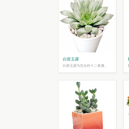
白斑玉露
白斑玉露为百合科十二卷属...