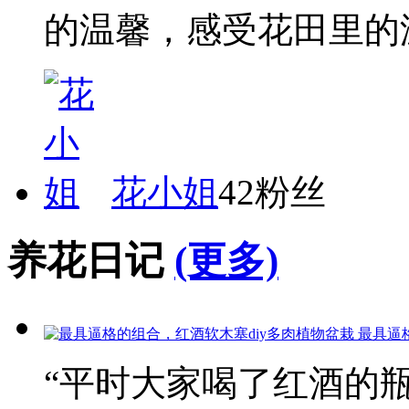
的温馨，感受花田里的
花小姐
42粉丝
养花日记
(更多)
最具逼
“平时大家喝了红酒的