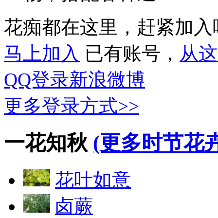
花痴都在这里，赶紧加入
马上加入
已有账号，
从这
QQ登录
新浪微博
更多登录方式>>
一花知秋
(更多时节花卉
花叶如意
卤蕨