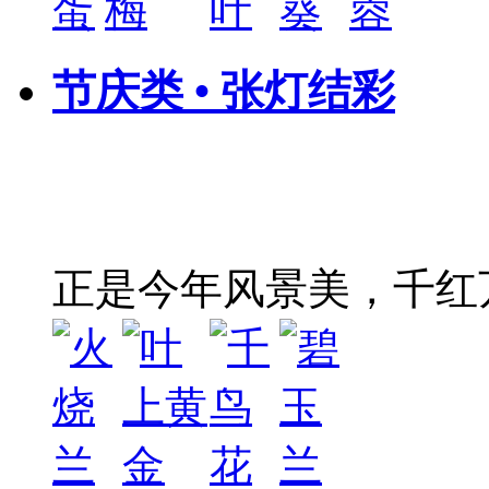
节庆类 • 张灯结彩
正是今年风景美，千红