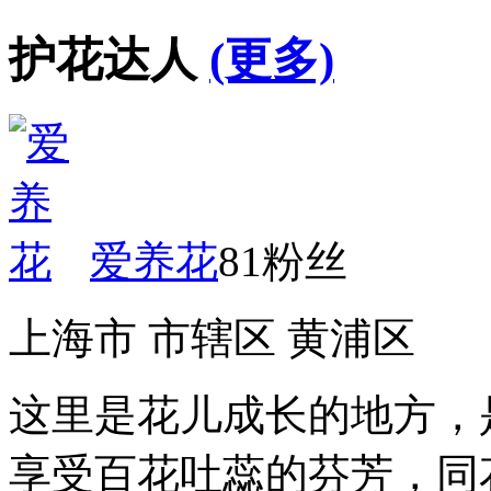
护花达人
(更多)
爱养花
81粉丝
上海市 市辖区 黄浦区
这里是花儿成长的地方，
享受百花吐蕊的芬芳，同