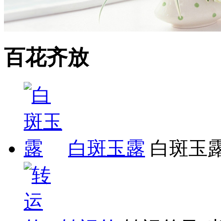
百花齐放
白斑玉露
白斑玉露