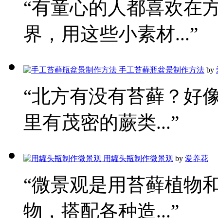
“有童心的人都喜欢在
界，用这些小素材...”
手工苔藓瓶盆景制作方法
by
“北方有没有苔藓？好
里有茂密的蕨类...”
用罐头瓶制作微景观
by
爱养花
“微景观是用苔藓植物
物，搭配各种造...”