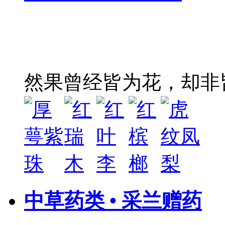
然果曾经皆为花，却非
中草药类 • 采兰赠药