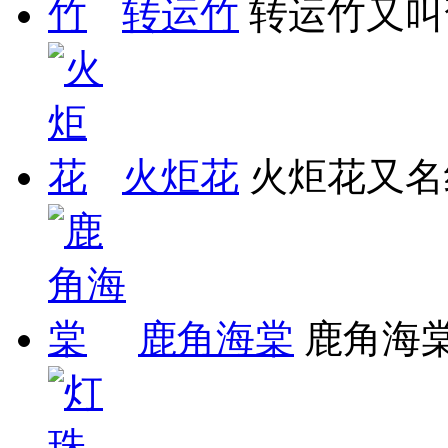
转运竹
转运竹又叫
火炬花
火炬花又名
鹿角海棠
鹿角海棠