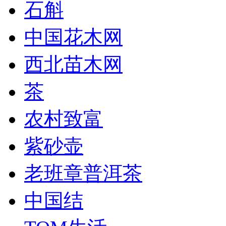
石斛
中国花木网
西北苗木网
茶
农村致富
紫砂壶
老班章普洱茶
中国结