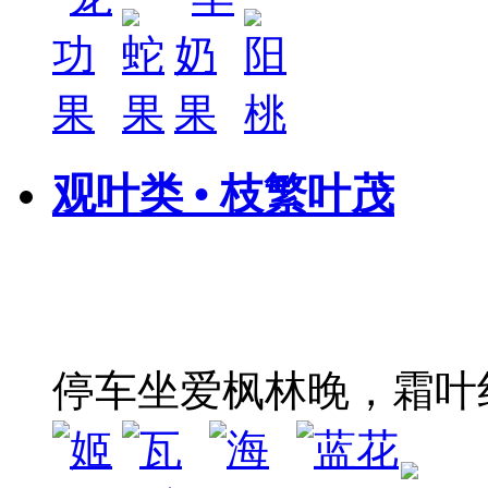
观叶类 • 枝繁叶茂
停车坐爱枫林晚，霜叶