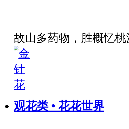
故山多药物，胜概忆桃
观花类 • 花花世界