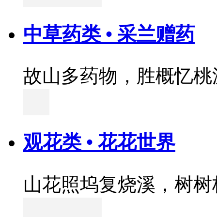
中草药类 • 采兰赠药
故山多药物，胜概忆桃
观花类 • 花花世界
山花照坞复烧溪，树树