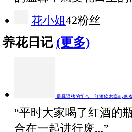
花小姐
42粉丝
养花日记
(更多)
最具逼格的组合，红酒软木塞diy多
“平时大家喝了红酒的
合在一起进行废...”