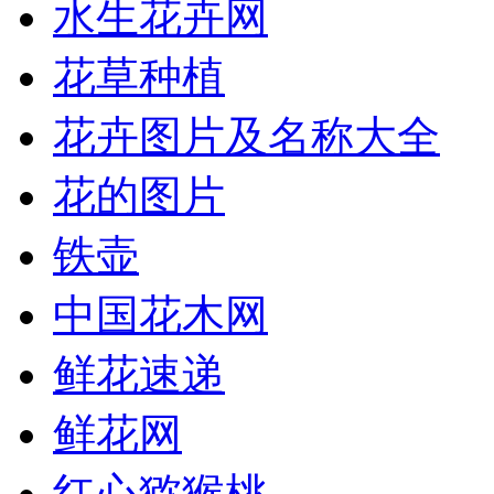
水生花卉网
花草种植
花卉图片及名称大全
花的图片
铁壶
中国花木网
鲜花速递
鲜花网
红心猕猴桃