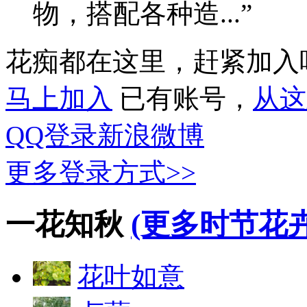
物，搭配各种造...”
花痴都在这里，赶紧加入
马上加入
已有账号，
从这
QQ登录
新浪微博
更多登录方式>>
一花知秋
(更多时节花卉
花叶如意