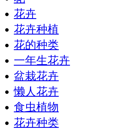
花卉
花卉种植
花的种类
一年生花卉
盆栽花卉
懒人花卉
食虫植物
花卉种类