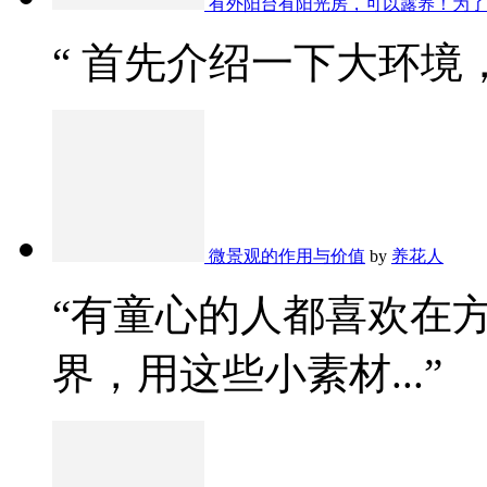
有外阳台有阳光房，可以露养！为了
“ 首先介绍一下大环境，
微景观的作用与价值
by
养花人
“有童心的人都喜欢在
界，用这些小素材...”