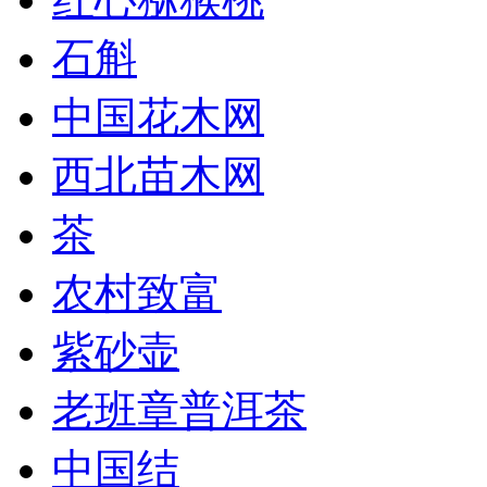
石斛
中国花木网
西北苗木网
茶
农村致富
紫砂壶
老班章普洱茶
中国结