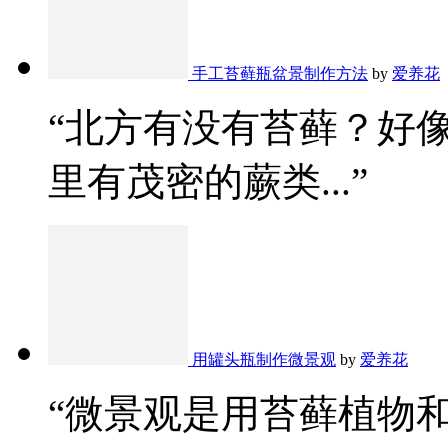
手工苔藓瓶盆景制作方法
by
爱养花
“北方有没有苔藓？好
里有茂密的蕨类...”
用罐头瓶制作微景观
by
爱养花
“微景观是用苔藓植物