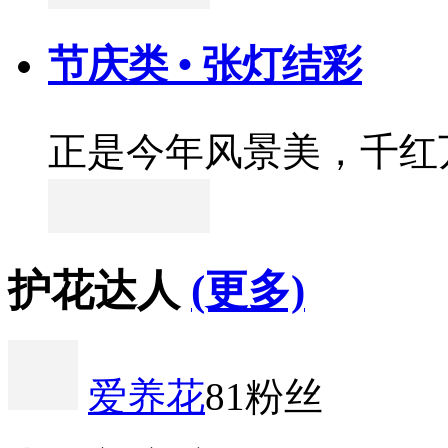
节庆类 • 张灯结彩
正是今年风景美，千红
护花达人
(更多)
爱养花
81粉丝