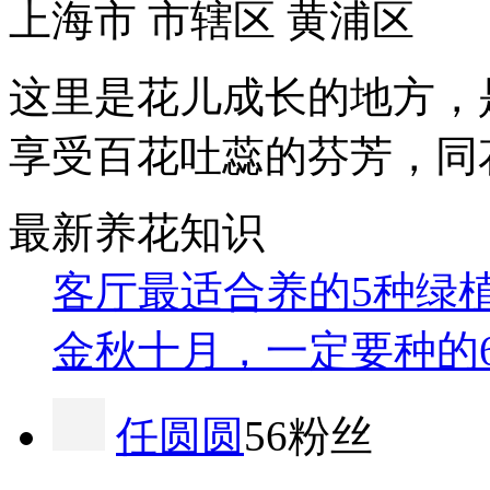
上海市 市辖区 黄浦区
这里是花儿成长的地方，
享受百花吐蕊的芬芳，同
最新养花知识
客厅最适合养的5种绿
金秋十月，一定要种的
任圆圆
56粉丝