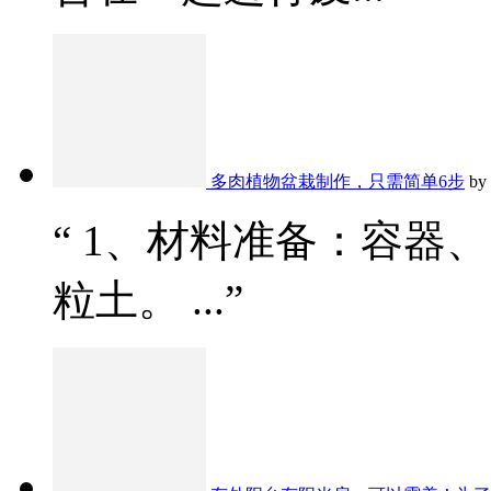
多肉植物盆栽制作，只需简单6步
by
“ 1、材料准备：容器
粒土。 ...”