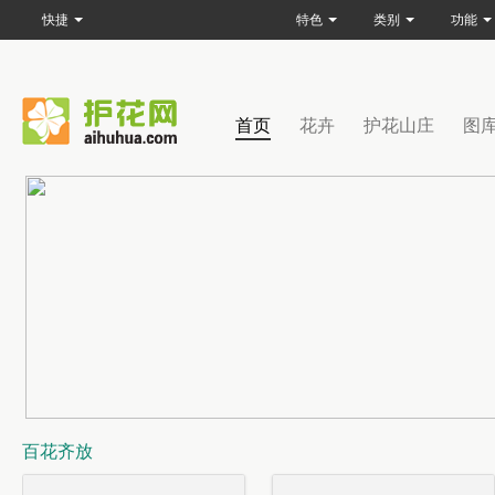
快捷
特色
类别
功能
首页
花卉
护花山庄
图
百花齐放