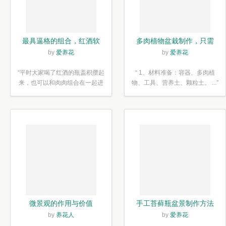
最具逼格的组合，红酒软
多肉植物盆栽制作，只需
木塞diy多肉植物盆栽
简单6步
by
爱养花
by
爱养花
“平时大家喝了红酒的瓶盖积攒起
“ 1、材料准备：容器、多肉植
来，也可以和肉肉组合在一起进
物、工具、营养土、颗粒土。 ...”
行废...”
微景观的作用与价值
手工苔藓瓶盆景制作方法
by
养花人
by
爱养花