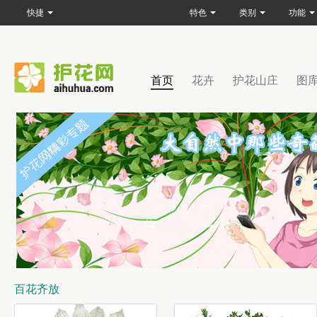
快捷
特色
类别
功能
首页
花卉
护花山庄
图
百花齐放