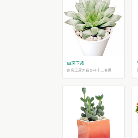
白斑玉露
白斑玉露为百合科十二卷属...