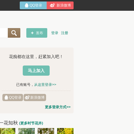
QQ登录
新浪微博
发布
登录
注册
花痴都在这里，赶紧加入吧！
马上加入
已有账号，
从这里登录>>
QQ登录
新浪微博
更多登录方式>>
一花知秋
(更多时节花卉)