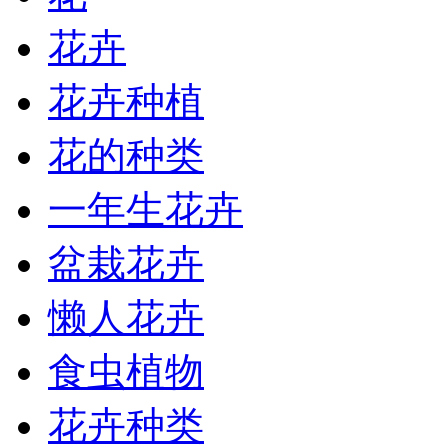
花卉
花卉种植
花的种类
一年生花卉
盆栽花卉
懒人花卉
食虫植物
花卉种类