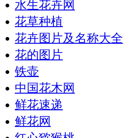
水生花卉网
花草种植
花卉图片及名称大全
花的图片
铁壶
中国花木网
鲜花速递
鲜花网
红心猕猴桃