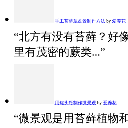
手工苔藓瓶盆景制作方法
by
爱养花
“北方有没有苔藓？好
里有茂密的蕨类...”
用罐头瓶制作微景观
by
爱养花
“微景观是用苔藓植物