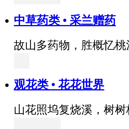
中草药类 • 采兰赠药
故山多药物，胜概忆桃
观花类 • 花花世界
山花照坞复烧溪，树树