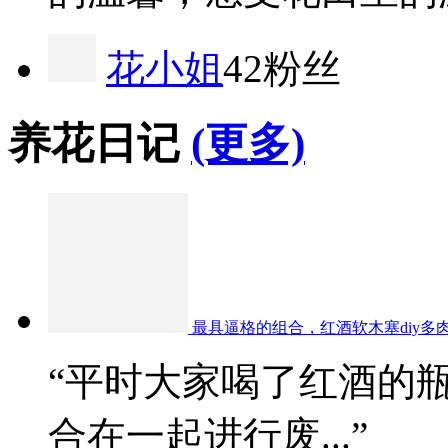
花小姐
42粉丝
养花日记
(更多)
最具逼格的组合，红酒软木塞diy多
“平时大家喝了红酒的
合在一起进行废...”