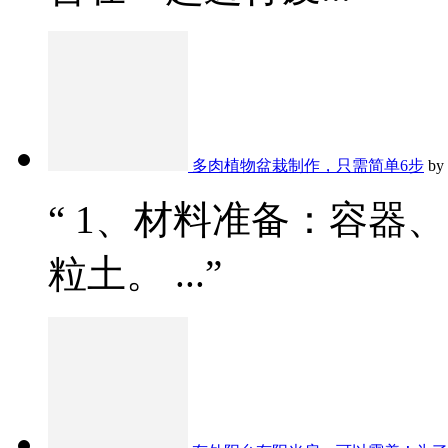
多肉植物盆栽制作，只需简单6步
by
“ 1、材料准备：容器
粒土。 ...”