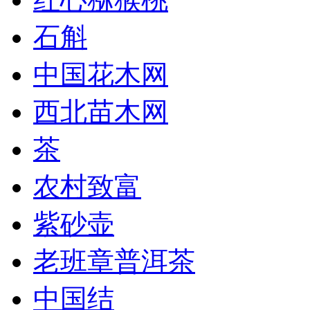
石斛
中国花木网
西北苗木网
茶
农村致富
紫砂壶
老班章普洱茶
中国结