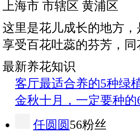
上海市 市辖区 黄浦区
这里是花儿成长的地方，
享受百花吐蕊的芬芳，同
最新养花知识
客厅最适合养的5种绿
金秋十月，一定要种的
任圆圆
56粉丝