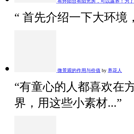
有外阳台有阳光房，可以露养！为了
“ 首先介绍一下大环境，
微景观的作用与价值
by
养花人
“有童心的人都喜欢在
界，用这些小素材...”