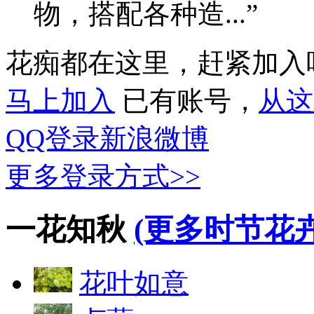
物，搭配各种造...”
花痴都在这里，赶紧加入
马上加入
已有账号，
从这
QQ登录
新浪微博
更多登录方式>>
一花知秋
(更多时节花卉
花叶如意