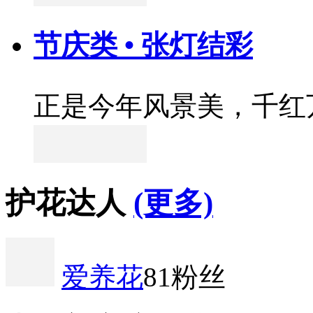
节庆类 • 张灯结彩
正是今年风景美，千红
护花达人
(更多)
爱养花
81粉丝