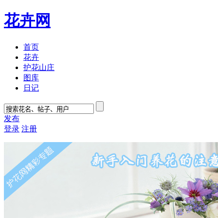
花卉网
首页
花卉
护花山庄
图库
日记
发布
登录
注册