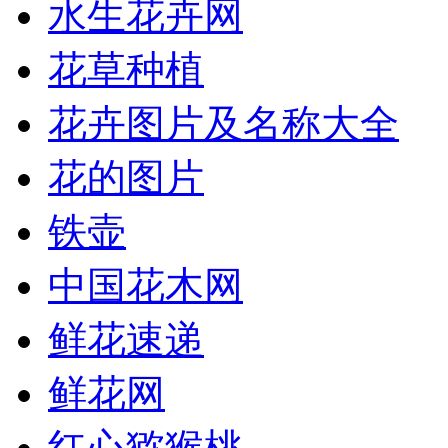
水生花卉网
花草种植
花卉图片及名称大全
花的图片
铁壶
中国花木网
鲜花速递
鲜花网
红心猕猴桃