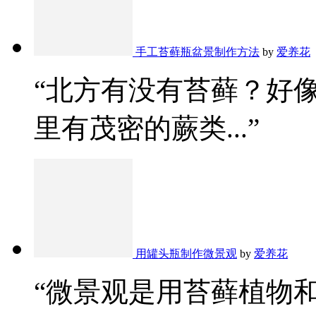
手工苔藓瓶盆景制作方法
by
爱养花
“北方有没有苔藓？好
里有茂密的蕨类...”
用罐头瓶制作微景观
by
爱养花
“微景观是用苔藓植物