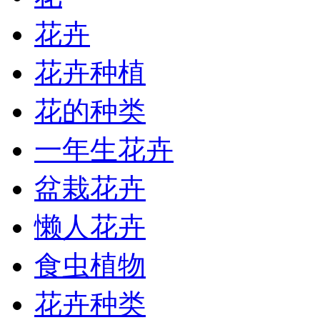
花卉
花卉种植
花的种类
一年生花卉
盆栽花卉
懒人花卉
食虫植物
花卉种类