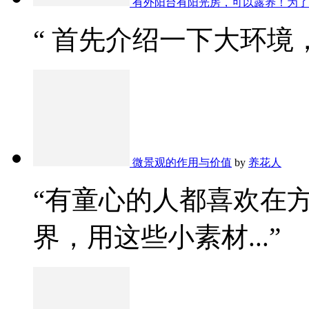
有外阳台有阳光房，可以露养！为了
“ 首先介绍一下大环境，
微景观的作用与价值
by
养花人
“有童心的人都喜欢在
界，用这些小素材...”