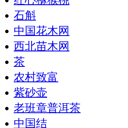
石斛
中国花木网
西北苗木网
茶
农村致富
紫砂壶
老班章普洱茶
中国结