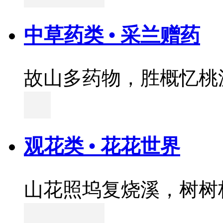
中草药类 • 采兰赠药
故山多药物，胜概忆桃
观花类 • 花花世界
山花照坞复烧溪，树树