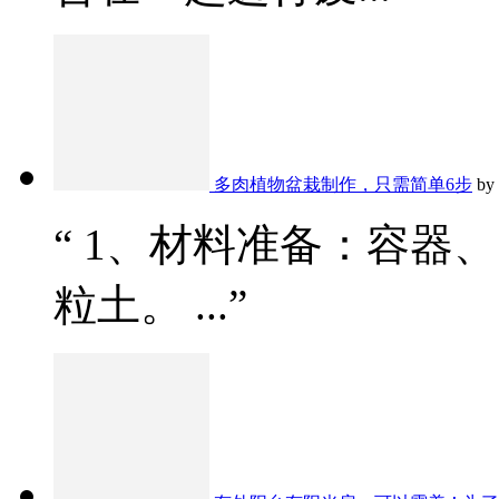
多肉植物盆栽制作，只需简单6步
by
“ 1、材料准备：容器
粒土。 ...”