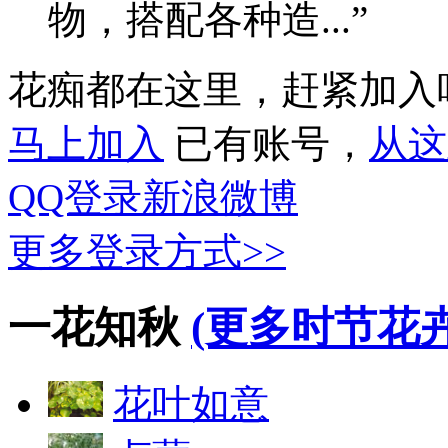
物，搭配各种造...”
花痴都在这里，赶紧加入
马上加入
已有账号，
从这
QQ登录
新浪微博
更多登录方式>>
一花知秋
(更多时节花卉
花叶如意