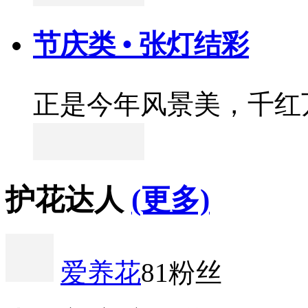
节庆类 • 张灯结彩
正是今年风景美，千红
护花达人
(更多)
爱养花
81粉丝