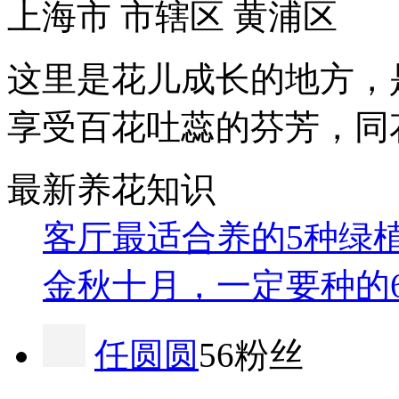
上海市 市辖区 黄浦区
这里是花儿成长的地方，
享受百花吐蕊的芬芳，同
最新养花知识
客厅最适合养的5种绿
金秋十月，一定要种的
任圆圆
56粉丝