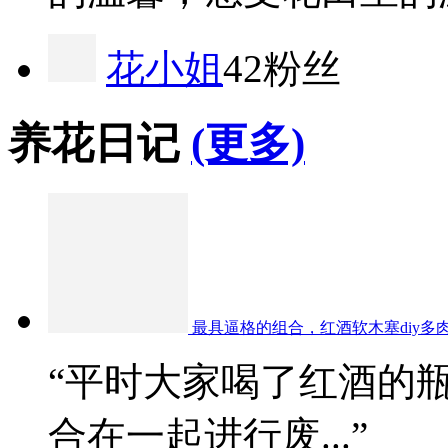
花小姐
42粉丝
养花日记
(更多)
最具逼格的组合，红酒软木塞diy多
“平时大家喝了红酒的
合在一起进行废...”