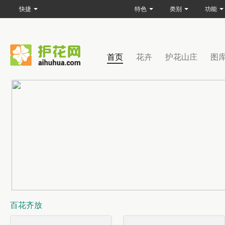
快捷
特色
类别
功能
首页
花卉
护花山庄
图
百花齐放