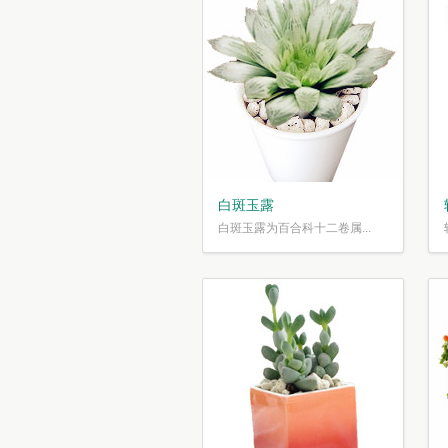
白斑玉露
白斑玉露为百合科十二卷属...