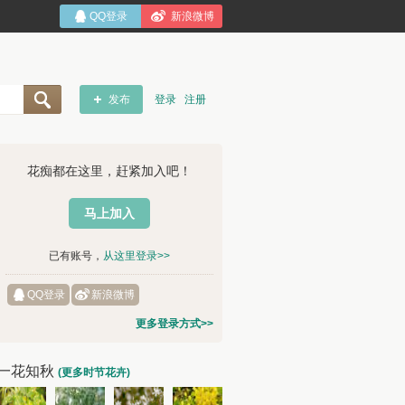
QQ登录
新浪微博
发布
登录
注册
花痴都在这里，赶紧加入吧！
马上加入
已有账号，
从这里登录>>
QQ登录
新浪微博
更多登录方式>>
一花知秋
(更多时节花卉)